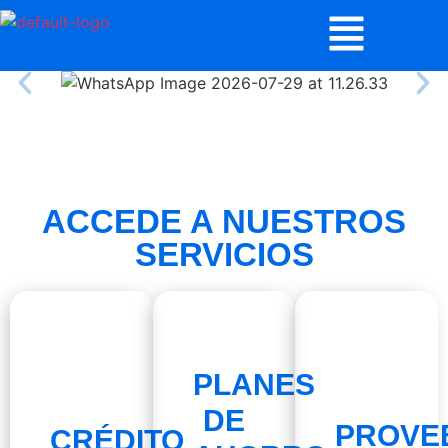
ACCEDE A NUESTROS
SERVICIOS
PLANES
DE
PROVE
CRÉDITO