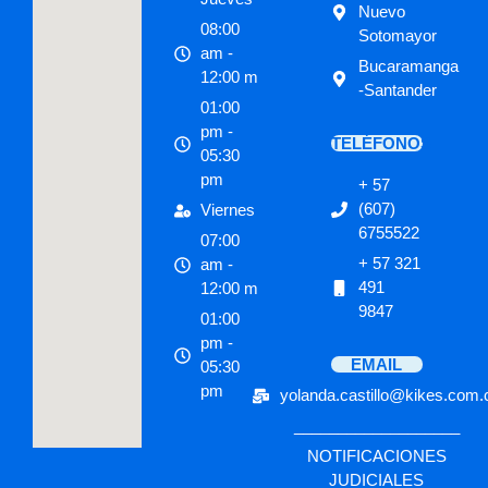
Nuevo
08:00
Sotomayor
am -
Bucaramanga
12:00 m
-Santander
01:00
pm -
TELÉFONOS
05:30
pm
+ 57
(607)
Viernes
6755522
07:00
+ 57 321
am -
491
12:00 m
9847
01:00
pm -
EMAIL
05:30
pm
yolanda.castillo@kikes.com.
___________________
NOTIFICACIONES
JUDICIALES